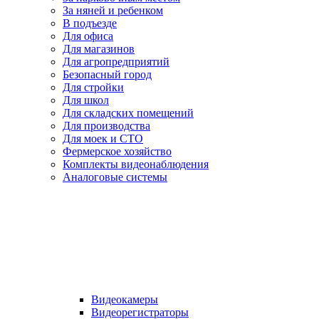
За няней и ребенком
В подъезде
Для офиса
Для магазинов
Для агропредприятий
Безопасный город
Для стройки
Для школ
Для складских помещений
Для производства
Для моек и СТО
Фермерское хозяйство
Комплекты видеонаблюдения
Аналоговые системы
Видеокамеры
Видеорегистраторы