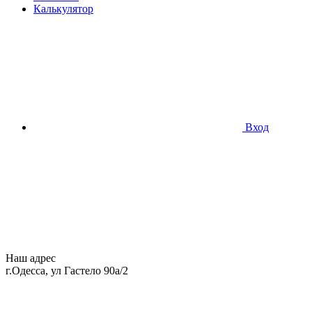
Калькулятор
Вход
Наш адрес
г.Одесса, ул Гастело 90а/2