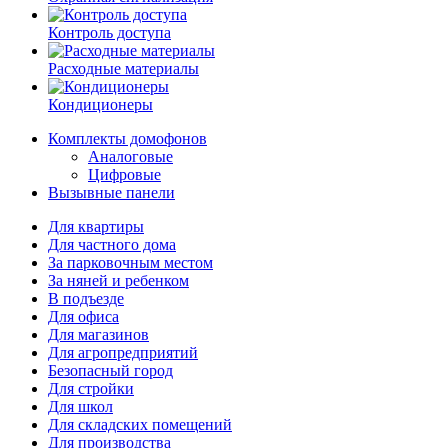
Контроль доступа
Расходные материалы
Кондиционеры
Комплекты домофонов
Аналоговые
Цифровые
Вызывные панели
Для квартиры
Для частного дома
За парковочным местом
За няней и ребенком
В подъезде
Для офиса
Для магазинов
Для агропредприятий
Безопасный город
Для стройки
Для школ
Для складских помещений
Для производства