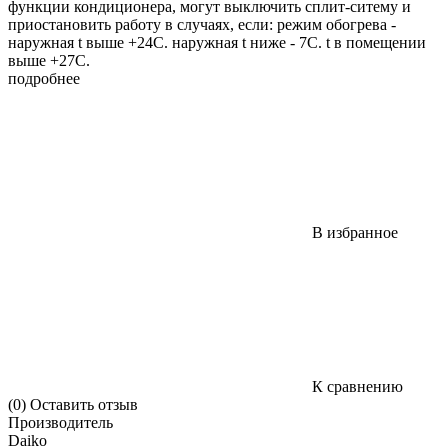
функции кондиционера, могут выключить сплит-ситему и
приостановить работу в случаях, если: режим обогрева -
наружная t выше +24С. наружная t ниже - 7С. t в помещении
выше +27С.
подробнее
В избранное
К сравнению
(0)
Оставить отзыв
Производитель
Daiko