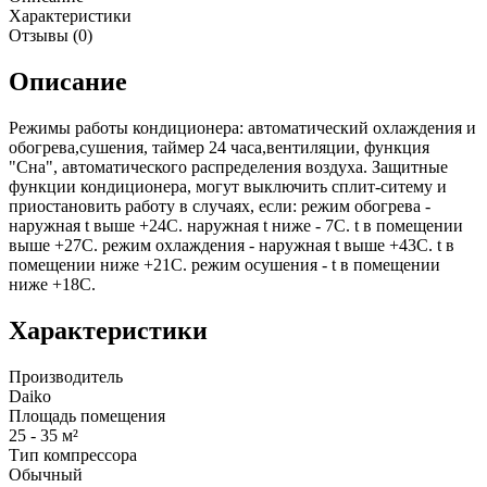
Характеристики
Отзывы (0)
Описание
Режимы работы кондиционера: автоматический охлаждения и
обогрева,сушения, таймер 24 часа,вентиляции, функция
"Сна", автоматического распределения воздуха. Защитные
функции кондиционера, могут выключить сплит-ситему и
приостановить работу в случаях, если: режим обогрева -
наружная t выше +24С. наружная t ниже - 7С. t в помещении
выше +27С. режим охлаждения - наружная t выше +43С. t в
помещении ниже +21С. режим осушения - t в помещении
ниже +18С.
Характеристики
Производитель
Daiko
Площадь помещения
25 - 35 м²
Тип компрессора
Обычный