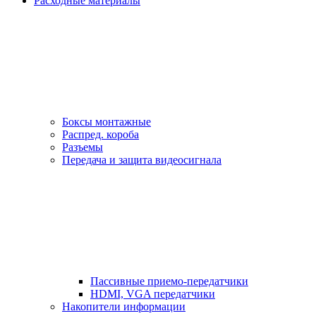
Расходные материалы
Боксы монтажные
Распред. короба
Разъемы
Передача и защита видеосигнала
Пассивные приемо-передатчики
HDMI, VGA передатчики
Накопители информации