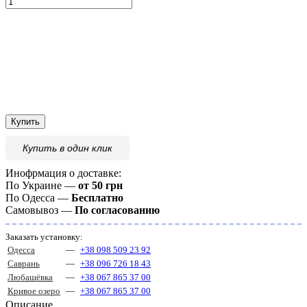
Купить
Купить
в один клик
Инофрмация о доставке:
По Украине —
от 50 грн
По Одесса —
Бесплатно
Самовывоз —
По согласованию
Заказать установку:
Одесса
—
+38 098 509 23 92
Саврань
—
+38 096 726 18 43
Любашёвка
—
+38 067 865 37 00
Кривое озеро
—
+38 067 865 37 00
Описание