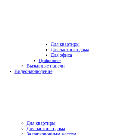
Для квартиры
Для частного дома
Для офиса
Цифровые
Вызывные панели
Видеонаблюдение
Для квартиры
Для частного дома
За парковочным местом