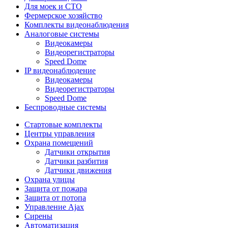
Для моек и СТО
Фермерское хозяйство
Комплекты видеонаблюдения
Аналоговые системы
Видеокамеры
Видеорегистраторы
Speed Dome
IP видеонаблюдение
Видеокамеры
Видеорегистраторы
Speed Dome
Беспроводные системы
Стартовые комплекты
Центры управления
Охрана помещений
Датчики открытия
Датчики разбития
Датчики движения
Охрана улицы
Защита от пожара
Защита от потопа
Управление Ajax
Сирены
Автоматизация