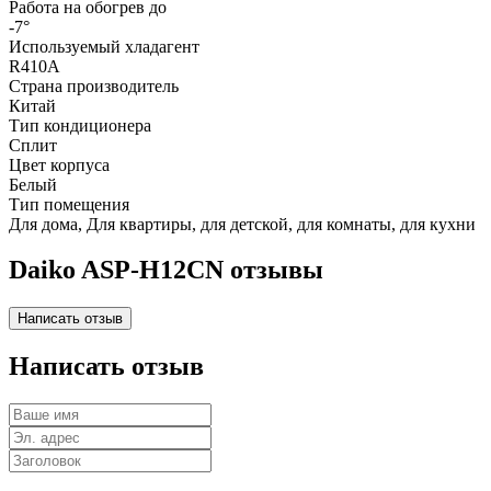
Работа на обогрев до
-7°
Используемый хладагент
R410A
Страна производитель
Китай
Тип кондиционера
Сплит
Цвет корпуса
Белый
Тип помещения
Для дома, Для квартиры, для детской, для комнаты, для кухни
Daiko ASP-H12CN отзывы
Написать отзыв