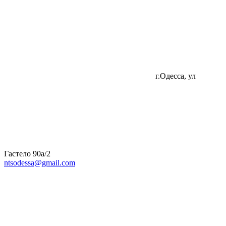
г.Одесса, ул
Гастело 90а/2
ntsodessa@gmail.com