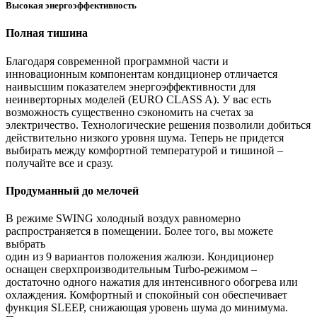
Высокая энергоэффективность
Полная тишина
Благодаря современной программной части и
инновационным компонентам кондиционер отличается
наивысшим показателем энергоэффективности для
неинверторных моделей (EURO CLASS A). У вас есть
возможность существенно сэкономить на счетах за
электричество. Технологические решения позволили добиться
действительно низкого уровня шума. Теперь не придется
выбирать между комфортной температурой и тишиной –
получайте все и сразу.
Продуманный до мелочей
В режиме SWING холодный воздух равномерно
распространяется в помещении. Более того, вы можете
выбрать
один из 9 вариантов положения жалюзи. Кондиционер
оснащен сверхпроизводительным Turbo-режимом –
достаточно одного нажатия для интенсивного обогрева или
охлаждения. Комфортный и спокойный сон обеспечивает
функция SLEEP, снижающая уровень шума до минимума.