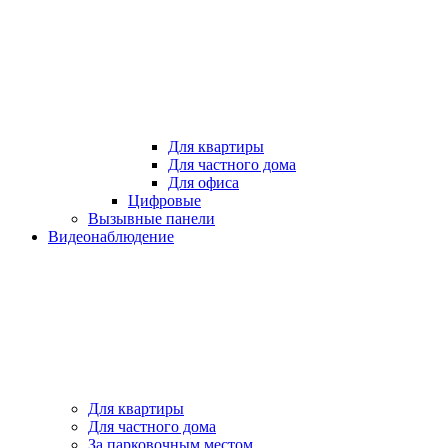
Для квартиры
Для частного дома
Для офиса
Цифровые
Вызывные панели
Видеонаблюдение
Для квартиры
Для частного дома
За парковочным местом