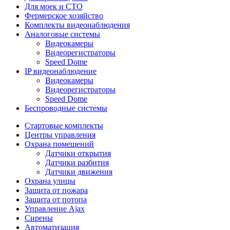
Для моек и СТО
Фермерское хозяйство
Комплекты видеонаблюдения
Аналоговые системы
Видеокамеры
Видеорегистраторы
Speed Dome
IP видеонаблюдение
Видеокамеры
Видеорегистраторы
Speed Dome
Беспроводные системы
Стартовые комплекты
Центры управления
Охрана помещений
Датчики открытия
Датчики разбития
Датчики движения
Охрана улицы
Защита от пожара
Защита от потопа
Управление Ajax
Сирены
Автоматизация