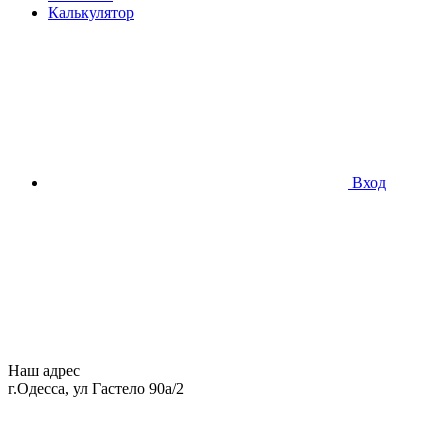
Калькулятор
Вход
Наш адрес
г.Одесса, ул Гастело 90а/2