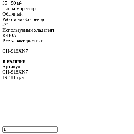
35 - 50 м²
Тип компрессора
Обычный
Работа на обогрев до
-7°
Используемый хладагент
R410A
Все характеристики
CH-S18XN7
В наличии
Артикул:
CH-S18XN7
19 481 грн