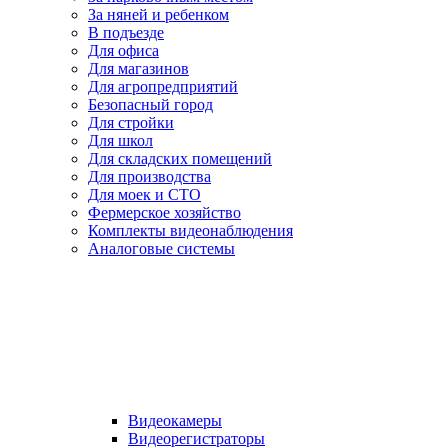
За няней и ребенком
В подъезде
Для офиса
Для магазинов
Для агропредприятий
Безопасный город
Для стройки
Для школ
Для складских помещений
Для производства
Для моек и СТО
Фермерское хозяйство
Комплекты видеонаблюдения
Аналоговые системы
Видеокамеры
Видеорегистраторы