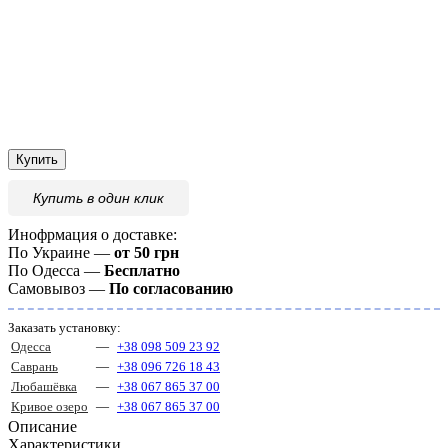
Купить
Купить
в один клик
Инофрмация о доставке:
По Украине —
от 50 грн
По Одесса —
Бесплатно
Самовывоз —
По согласованию
Заказать установку:
Одесса
—
+38 098 509 23 92
Саврань
—
+38 096 726 18 43
Любашёвка
—
+38 067 865 37 00
Кривое озеро
—
+38 067 865 37 00
Описание
Характеристики