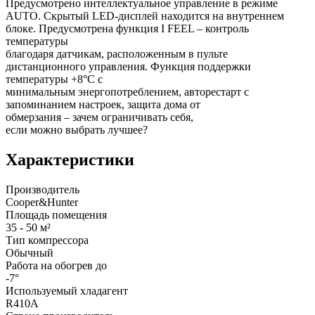
Предусмотрено интеллектуальное управление в режиме
AUTO. Скрытый LED-дисплей находится на внутреннем
блоке. Предусмотрена функция I FEEL – контроль
температуры
благодаря датчикам, расположенным в пульте
дистанционного управления. Функция поддержки
температуры +8°C с
минимальным энергопотреблением, авторестарт с
запоминанием настроек, защита дома от
обмерзания – зачем ограничивать себя,
если можно выбрать лучшее?
Характеристики
Производитель
Cooper&Hunter
Площадь помещения
35 - 50 м²
Тип компрессора
Обычный
Работа на обогрев до
-7°
Используемый хладагент
R410A