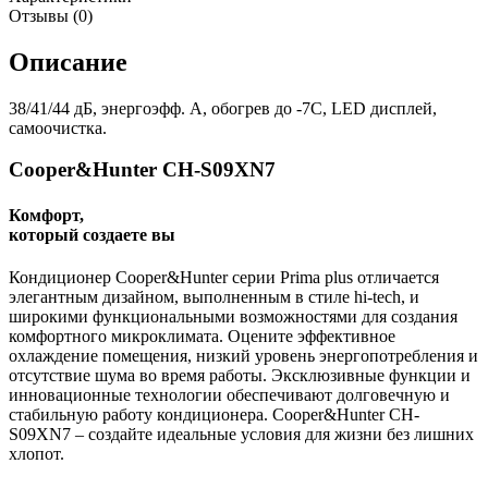
Отзывы (0)
Описание
38/41/44 дБ, энергоэфф. А, обогрев до -7С, LED дисплей,
самоочистка.
Cooper&Hunter CH-S09XN7
Комфорт,
который создаете вы
Кондиционер Cooper&Hunter серии Prima plus отличается
элегантным дизайном, выполненным в стиле hi-tech, и
широкими функциональными возможностями для создания
комфортного микроклимата. Оцените эффективное
охлаждение помещения, низкий уровень энергопотребления и
отсутствие шума во время работы. Эксклюзивные функции и
инновационные технологии обеспечивают долговечную и
стабильную работу кондиционера. Cooper&Hunter CH-
S09XN7 – создайте идеальные условия для жизни без лишних
хлопот.