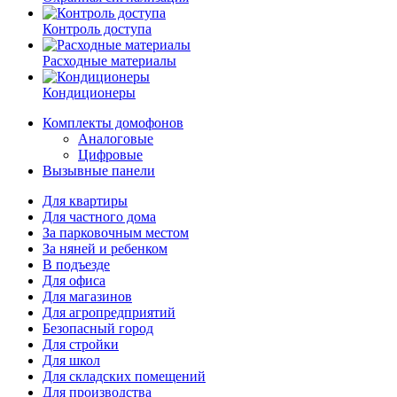
Контроль доступа
Расходные материалы
Кондиционеры
Комплекты домофонов
Аналоговые
Цифровые
Вызывные панели
Для квартиры
Для частного дома
За парковочным местом
За няней и ребенком
В подъезде
Для офиса
Для магазинов
Для агропредприятий
Безопасный город
Для стройки
Для школ
Для складских помещений
Для производства