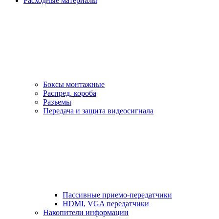
Расходные материалы
Боксы монтажные
Распред. короба
Разъемы
Передача и защита видеосигнала
Пассивные приемо-передатчики
HDMI, VGA передатчики
Накопители информации