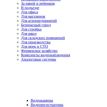
За няней и ребенком
В подъезде
Для офиса
Для магазинов
Для агропредприятий
Безопасный город
Для стройки
Для школ
Для складских помещений
Для производства
Для моек и СТО
Фермерское хозяйство
Комплекты видеонаблюдения
Аналоговые системы
Видеокамеры
Видеорегистраторы