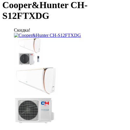
Cooper&Hunter CH-
S12FTXDG
Скидка!