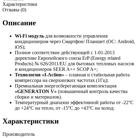
Характеристики
Отзывы (0)
Описание
Wi-Fi модуль
для возможности управления
кондиционером через Смартфон/ Планшет (ОС: Android,
iOS);
Полное соответствие действующей c 1-01-2013
директиве Европейского союза ErP (Energy related
Products) № 626/2011/EU для бытовых тепловых насосов
и кондиционеров SEER A++ SCOP A+;
Технология «I-Action»
– плавная и стабильная работа
компрессора на сверхнизких частотах (1Гц);
Премиальная энергосберегающая комплектация
«GENERATON V»
(повышенный контроль качества
сборки и материалов).
Температурный диапазон эффективной работы от -22°C
до +24°C на тепло, от -15°C до +43°C на холод;
Характеристики
Производитель