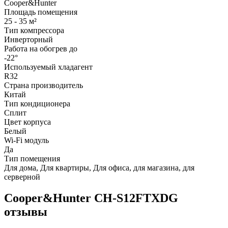
Cooper&Hunter
Площадь помещения
25 - 35 м²
Тип компрессора
Инверторный
Работа на обогрев до
-22°
Используемый хладагент
R32
Страна производитель
Китай
Тип кондиционера
Сплит
Цвет корпуса
Белый
Wi-Fi модуль
Да
Тип помещения
Для дома, Для квартиры, Для офиса, для магазина, для
серверной
Cooper&Hunter CH-S12FTXDG
отзывы