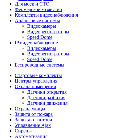
Для моек и СТО
Фермерское хозяйство
Комплекты видеонаблюдения
Аналоговые системы
Видеокамеры
Видеорегистраторы
Speed Dome
IP видеонаблюдение
Видеокамеры
Видеорегистраторы
Speed Dome
Беспроводные системы
Стартовые комплекты
Центры управления
Охрана помещений
Датчики открытия
Датчики разбития
Датчики движения
Охрана улицы
Защита от пожара
Защита от потопа
Управление Ajax
Сирены
Автоматизация