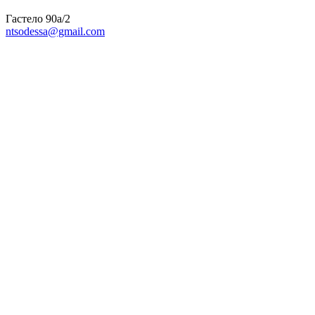
Гастело 90а/2
ntsodessa@gmail.com