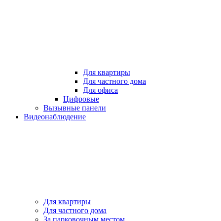
Для квартиры
Для частного дома
Для офиса
Цифровые
Вызывные панели
Видеонаблюдение
Для квартиры
Для частного дома
За парковочным местом