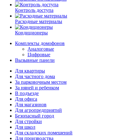
Контроль доступа
Расходные материалы
Кондиционеры
Комплекты домофонов
Аналоговые
Цифровые
Вызывные панели
Для квартиры
Для частного дома
За парковочным местом
За няней и ребенком
В подъезде
Для офиса
Для магазинов
Для агропредприятий
Безопасный город
Для стройки
Для школ
Для складских помещений
Для производства