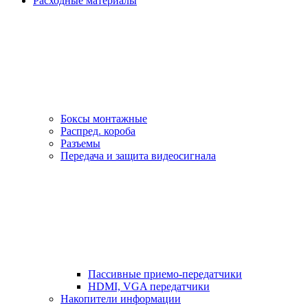
Расходные материалы
Боксы монтажные
Распред. короба
Разъемы
Передача и защита видеосигнала
Пассивные приемо-передатчики
HDMI, VGA передатчики
Накопители информации