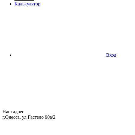
Калькулятор
Вход
Наш адрес
г.Одесса, ул Гастело 90а/2