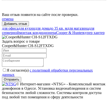
Ваш отзыв появится на сайте после проверки.
отмена
для офиса
для кухни
для дома
до 35 кв. м
для магазина
для
серверной
монтаж кондиционера
Cooper & Hunter
купер хантер
Задать вопрос о товаре
Cooper&Hunter CH-S12FTXDG
Я согласен(a)
с политикой обработки персональных
данных
Отправить
© Интернет-магазин «NTSG» - Комплексный монтаж
домофонов в Одессе. Установка видеонаблюдения и систем
безопасности любой сложности. Системы контроля доступа
под любой тип помещения и сферу деятельности