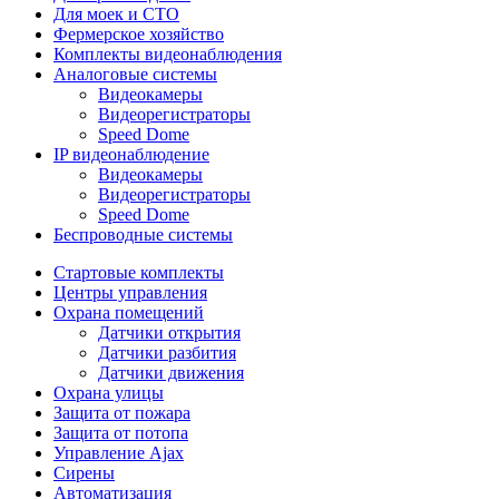
Для моек и СТО
Фермерское хозяйство
Комплекты видеонаблюдения
Аналоговые системы
Видеокамеры
Видеорегистраторы
Speed Dome
IP видеонаблюдение
Видеокамеры
Видеорегистраторы
Speed Dome
Беспроводные системы
Стартовые комплекты
Центры управления
Охрана помещений
Датчики открытия
Датчики разбития
Датчики движения
Охрана улицы
Защита от пожара
Защита от потопа
Управление Ajax
Сирены
Автоматизация