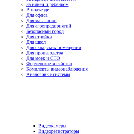
За няней и ребенком
В подъезде
Для офиса
Для магазинов
Для агропредприятий
Безопасный город
Для стройки
Для школ
Для складских помещений
Для производства
Для моек и СТО
Фермерское хозяйство
Комплекты видеонаблюдения
Аналоговые системы
Видеокамеры
Видеорегистраторы