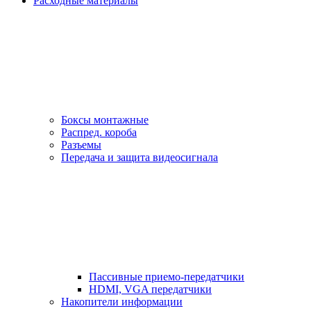
Расходные материалы
Боксы монтажные
Распред. короба
Разъемы
Передача и защита видеосигнала
Пассивные приемо-передатчики
HDMI, VGA передатчики
Накопители информации