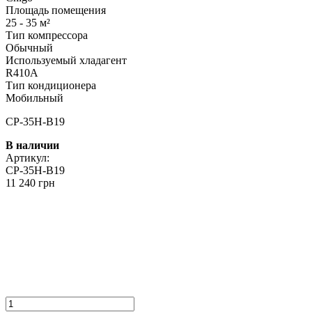
Площадь помещения
25 - 35 м²
Тип компрессора
Обычный
Используемый хладагент
R410A
Тип кондиционера
Мобильный
CP-35H-B19
В наличии
Артикул:
CP-35H-B19
11 240 грн