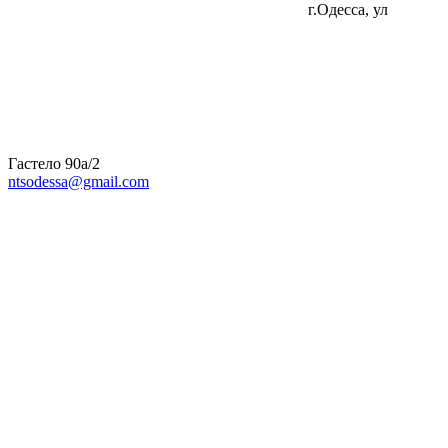
г.Одесса, ул
Гастело 90а/2
ntsodessa@gmail.com