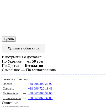
Купить
Купить
в один клик
Инофрмация о доставке:
По Украине —
от 50 грн
По Одесса —
Бесплатно
Самовывоз —
По согласованию
Заказать установку:
Одесса
—
+38 098 509 23 92
Саврань
—
+38 096 726 18 43
Любашёвка
—
+38 067 865 37 00
Кривое озеро
—
+38 067 865 37 00
Описание