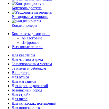
Контроль доступа
Расходные материалы
Кондиционеры
Комплекты домофонов
Аналоговые
Цифровые
Вызывные панели
Для квартиры
Для частного дома
За парковочным местом
За няней и ребенком
В подъезде
Для офиса
Для магазинов
Для агропредприятий
Безопасный город
Для стройки
Для школ
Для складских помещений
Для производства