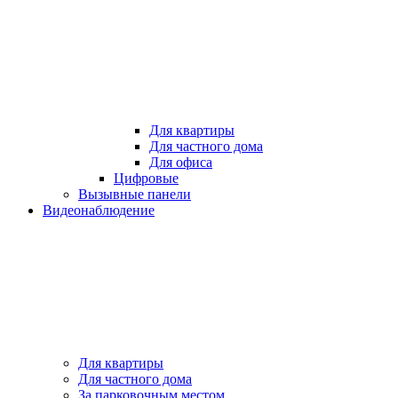
Для квартиры
Для частного дома
Для офиса
Цифровые
Вызывные панели
Видеонаблюдение
Для квартиры
Для частного дома
За парковочным местом