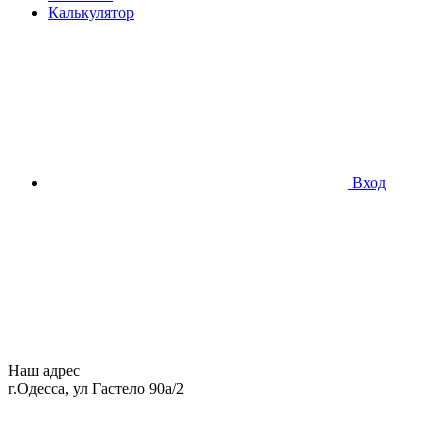
Калькулятор
Вход
Наш адрес
г.Одесса, ул Гастело 90а/2