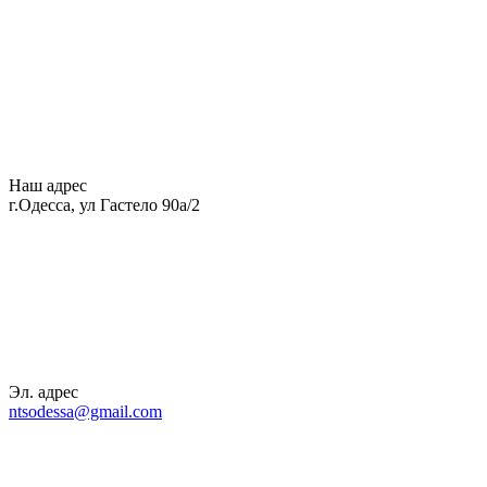
Наш адрес
г.Одесса, ул Гастело 90а/2
Эл. адрес
ntsodessa@gmail.com